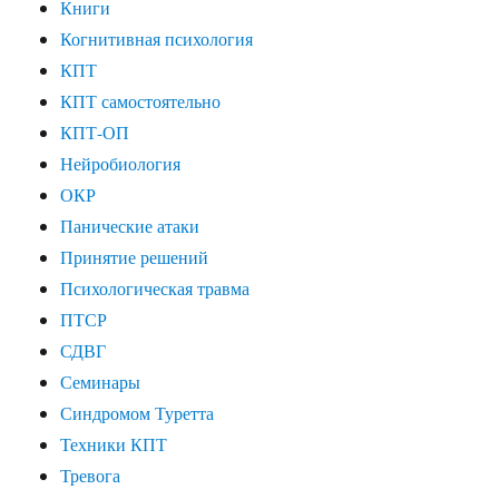
Книги
Когнитивная психология
КПТ
КПТ самостоятельно
КПТ-ОП
Нейробиология
ОКР
Панические атаки
Принятие решений
Психологическая травма
ПТСР
СДВГ
Семинары
Синдромом Туретта
Техники КПТ
Тревога