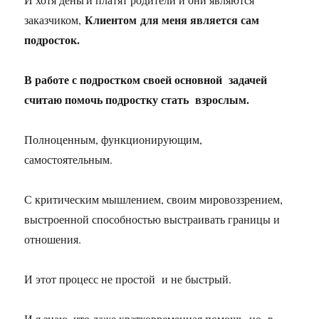
Клиентом для меня является сам
заказчиком,
подросток.
В работе с подростком своей основной задачей
считаю помочь подростку стать взрослым.
Полноценным, функционирующим,
самостоятельным.
С критическим мышлением, своим мировоззрением,
выстроенной способностью выстраивать границы и
отношения.
И этот процесс не простой и не быстрый.
И я знаю, что даже кратковременная помощь, но в