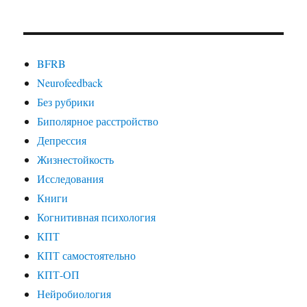
BFRB
Neurofeedback
Без рубрики
Биполярное расстройство
Депрессия
Жизнестойкость
Исследования
Книги
Когнитивная психология
КПТ
КПТ самостоятельно
КПТ-ОП
Нейробиология