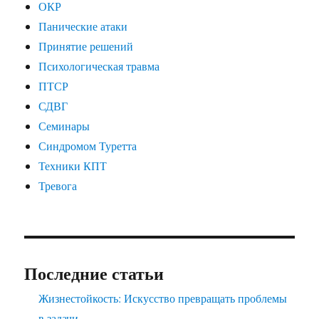
ОКР
Панические атаки
Принятие решений
Психологическая травма
ПТСР
СДВГ
Семинары
Синдромом Туретта
Техники КПТ
Тревога
Последние статьи
Жизнестойкость: Искусство превращать проблемы
в задачи